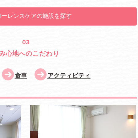
ローレンスケアの施設を探す
03
み心地へのこだわり
食事
アクティビティ