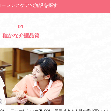
ローレンスケアの施設を探す
01
確かな介護品質
めに、フローレンスケアでは、基準以上の人員や質の高いスタ