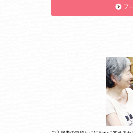
フ
ご入居者の気持ちに細やかに答えるた