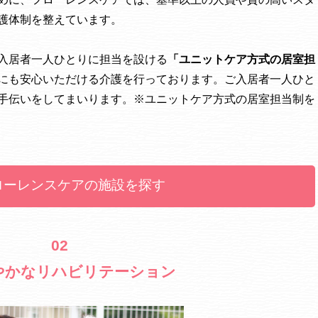
護体制を整えています。
入居者一人ひとりに担当を設ける
「ユニットケア方式の居室担
にも安心いただける介護を行っております。ご入居者一人ひと
手伝いをしてまいります。※ユニットケア方式の居室担当制を
ローレンスケアの施設を探す
02
やかなリハビリテーション