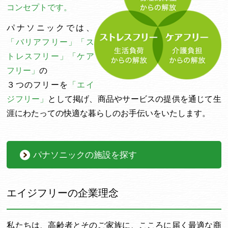
コンセプトです。
パナソニックでは、
「バリアフリー」「ス
トレスフリー」「ケア
フリー」
の
３つのフリーを
「エイ
ジフリー」
として掲げ、商品やサービスの提供を通じて生
涯にわたっての快適な暮らしのお手伝いをいたします。
パナソニックの施設を探す
エイジフリーの企業理念
私たちは、高齢者とそのご家族に、こころに届く最適な商