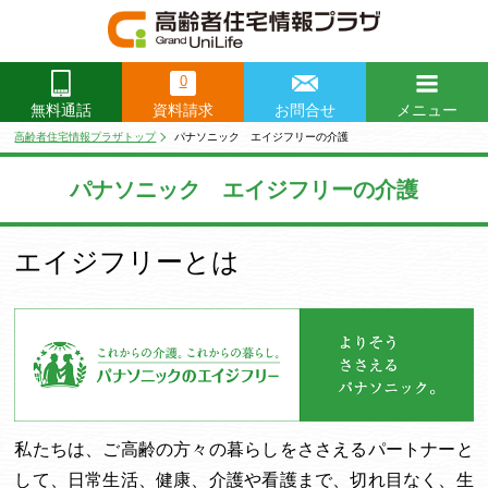
0
資料請求
お問合せ
メニュー
無料通話
閉じる
高齢者住宅情報プラザトップ
パナソニック エイジフリーの介護
パナソニック エイジフリーの介護
エイジフリーとは
私たちは、ご高齢の方々の暮らしをささえるパートナーと
して、日常生活、健康、介護や看護まで、切れ目なく、生