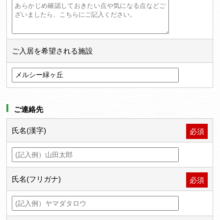
ご入居を希望される施設
ご連絡先
氏名(漢字)
必須
氏名(フリガナ)
必須