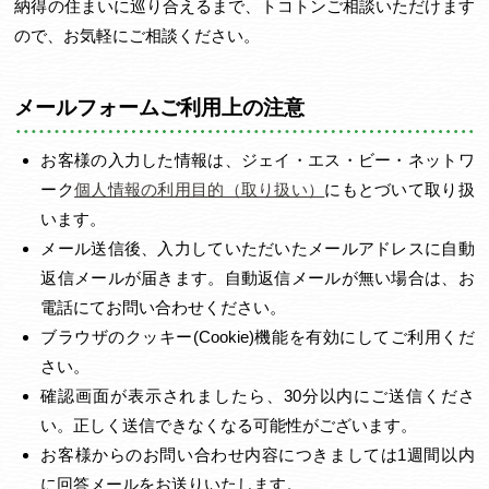
納得の住まいに巡り合えるまで、トコトンご相談いただけます
ので、お気軽にご相談ください。
メールフォームご利用上の注意
お客様の入力した情報は、ジェイ・エス・ビー・ネットワ
ーク
個人情報の利用目的（取り扱い）
にもとづいて取り扱
います。
メール送信後、入力していただいたメールアドレスに自動
返信メールが届きます。自動返信メールが無い場合は、お
電話にてお問い合わせください。
ブラウザのクッキー(Cookie)機能を有効にしてご利用くだ
さい。
確認画面が表示されましたら、30分以内にご送信くださ
い。正しく送信できなくなる可能性がございます。
お客様からのお問い合わせ内容につきましては1週間以内
に回答メールをお送りいたします。