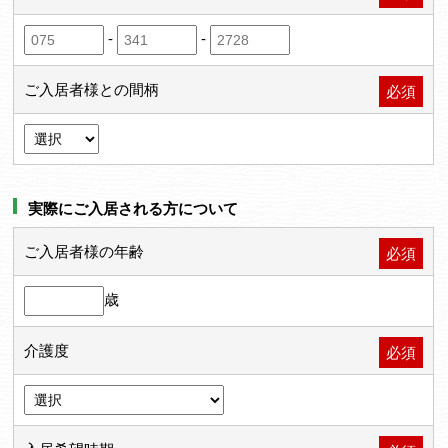
-
-
ご入居者様との間柄
必須
実際にご入居される方について
ご入居者様の年齢
必須
歳
介護度
必須