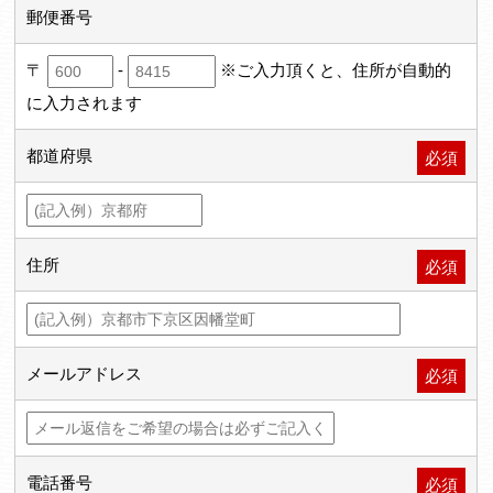
郵便番号
〒
-
※ご入力頂くと、住所が自動的
に入力されます
都道府県
必須
住所
必須
メールアドレス
必須
電話番号
必須