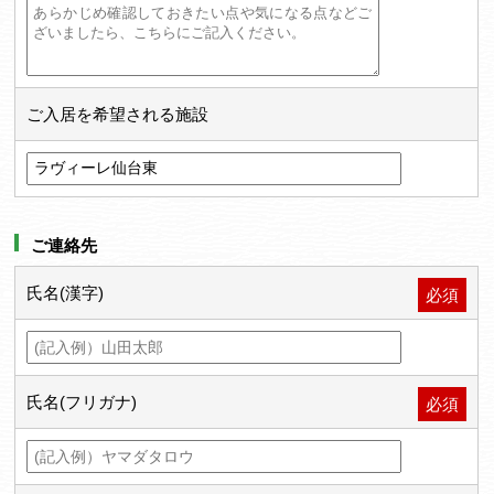
ご入居を希望される施設
ご連絡先
氏名(漢字)
必須
氏名(フリガナ)
必須