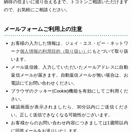
納得の住まいに巡り合えるまで、トコトンご相談いただけます
ので、お気軽にご相談ください。
メールフォームご利用上の注意
お客様の入力した情報は、ジェイ・エス・ビー・ネットワ
ーク
個人情報の利用目的（取り扱い）
にもとづいて取り扱
います。
メール送信後、入力していただいたメールアドレスに自動
返信メールが届きます。自動返信メールが無い場合は、お
電話にてお問い合わせください。
ブラウザのクッキー(Cookie)機能を有効にしてご利用くだ
さい。
確認画面が表示されましたら、30分以内にご送信くださ
い。正しく送信できなくなる可能性がございます。
お客様からのお問い合わせ内容につきましては1週間以内
に回答メールをお送りいたします。