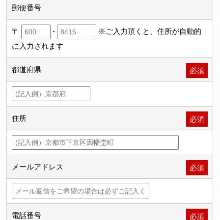
郵便番号
〒
-
※ご入力頂くと、住所が自動的
に入力されます
都道府県
必須
住所
必須
メールアドレス
必須
電話番号
必須