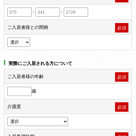
-
-
ご入居者様との間柄
必須
実際にご入居される方について
ご入居者様の年齢
必須
歳
介護度
必須