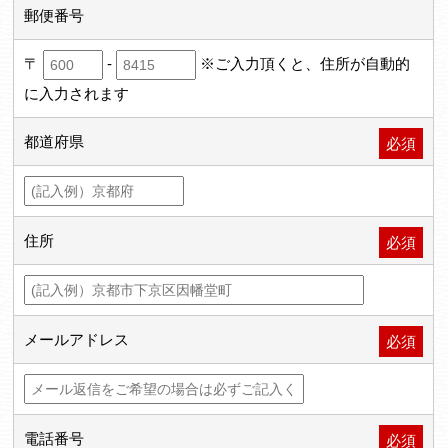
郵便番号
〒
-
※ご入力頂くと、住所が自動的
に入力されます
都道府県
必須
住所
必須
メールアドレス
必須
電話番号
必須