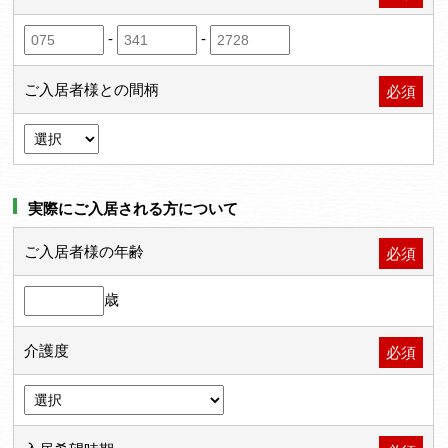
-
-
ご入居者様との間柄
必須
実際にご入居される方について
ご入居者様の年齢
必須
歳
介護度
必須