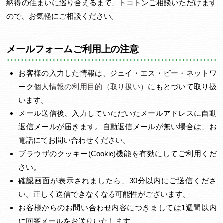
納得の住まいに巡り合えるまで、トコトンご相談いただけます
ので、お気軽にご相談ください。
メールフォームご利用上の注意
お客様の入力した情報は、ジェイ・エス・ビー・ネットワ
ーク
個人情報の利用目的（取り扱い）
にもとづいて取り扱
います。
メール送信後、入力していただいたメールアドレスに自動
返信メールが届きます。自動返信メールが無い場合は、お
電話にてお問い合わせください。
ブラウザのクッキー(Cookie)機能を有効にしてご利用くだ
さい。
確認画面が表示されましたら、30分以内にご送信くださ
い。正しく送信できなくなる可能性がございます。
お客様からのお問い合わせ内容につきましては1週間以内
に回答メールをお送りいたします。