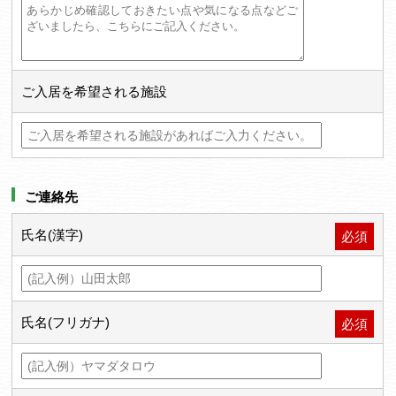
ご入居を希望される施設
ご連絡先
氏名(漢字)
必須
氏名(フリガナ)
必須