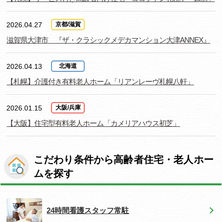
2026.04.27
京都/滋賀
滋賀県大津市 『ザ・クラシックメデカマンション大津ANNEX』
2026.04.13
北海道
【札幌】介護付き有料老人ホーム「リアンレーヴ札幌八軒」
2026.01.15
大阪/兵庫
【大阪】住宅型有料老人ホーム「カメリアハウス初芝」
こだわり条件から高齢者住宅・老人ホー
ムを探す
24時間看護スタッフ常駐