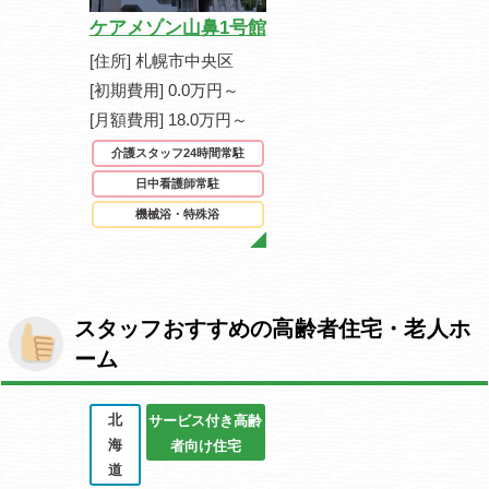
ケアメゾン山鼻1号館
[住所] 札幌市中央区
[初期費用] 0.0万円～
[月額費用] 18.0万円～
介護スタッフ24時間常駐
日中看護師常駐
機械浴・特殊浴
スタッフおすすめの高齢者住宅・老人ホ
ーム
北
サービス付き高齢
海
者向け住宅
道