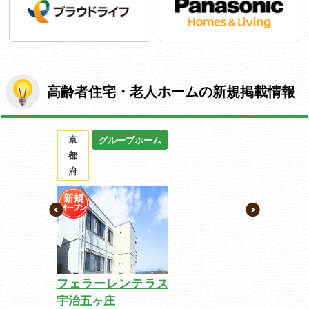
高齢者住宅・老人ホームの新規掲載情報
京
グループホーム
都
府
フェラーレンテラス
宇治五ヶ庄