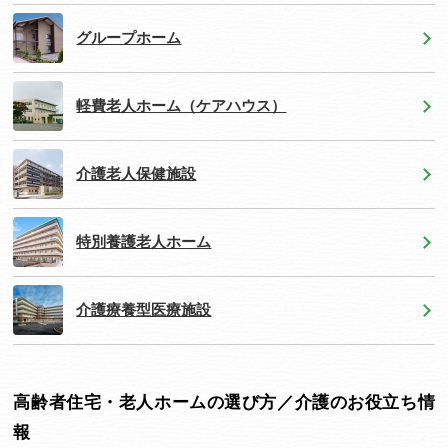
グループホーム
軽費老人ホーム（ケアハウス）
介護老人保健施設
特別養護老人ホーム
介護療養型医療施設
高齢者住宅・老人ホームの選び方／介護のお役立ち情
報