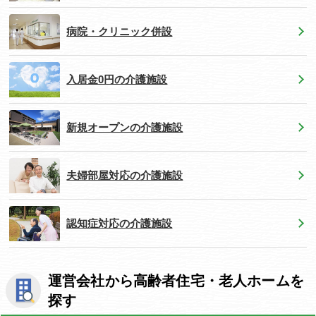
病院・クリニック併設
入居金0円の介護施設
新規オープンの介護施設
夫婦部屋対応の介護施設
認知症対応の介護施設
運営会社から高齢者住宅・老人ホームを
探す