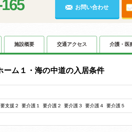
-165
お問い合わせ
施設概要
交通アクセス
介護・医
ホーム１・海の中道の入居条件
 要支援２ 要介護１ 要介護２ 要介護３ 要介護４ 要介護５