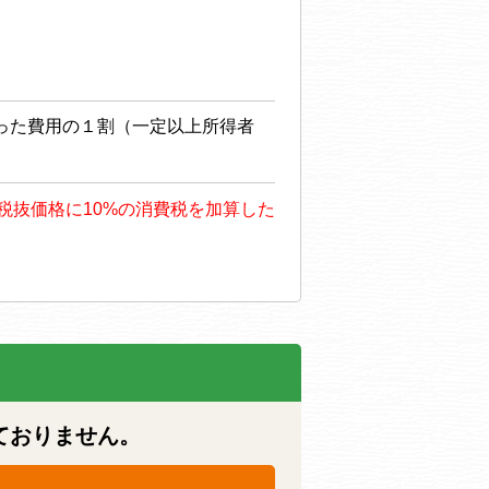
った費用の１割（一定以上所得者
も、税抜価格に10%の消費税を加算した
ておりません。