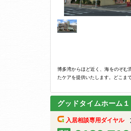
博多湾からほど近く、海をのぞむ
たケアを提供いたします。どこま
グッドタイムホーム１
入居相談専用ダイヤル
施