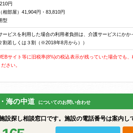
210円
相部屋）41,904円・83,810円
用型
サービスを利用した場合の利用者負担は、介護サービスにかか
２割若しくは３割（※2018年8月から））
以降、WEBサイト等に旧税率(8%)の税込表示が残っていた場合で
ください。
・海の中道
についてのお問い合わせ
設探し相談窓口です。施設の電話番号は案内し