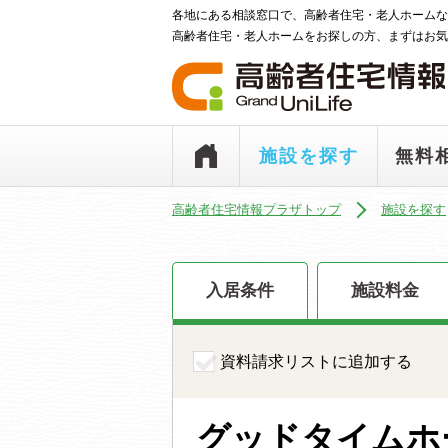
各地にある相談窓口で、高齢者住宅・老人ホームな
高齢者住宅・老人ホームをお探しの方、まずはお気
施設を探す
無料
高齢者住宅情報プラザトップ
施設を探す
入居条件
施設料金
資料請求リストに追加する
グッドタイムホ