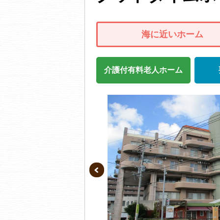
海に近いホーム
介護付有料老人ホーム