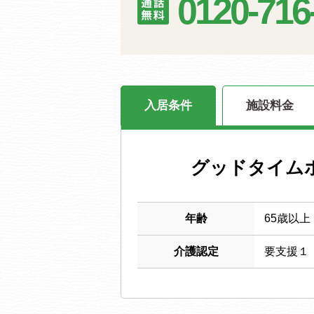
0120-716
入居条件
施設料金
グッドタイム
年齢
65歳以上
介護認定
要支援１