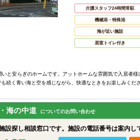
介護スタッフ24時間常駐
機械浴・特殊浴
海が近い施設
居室トイレ付き
潤いと安らぎのホームです。アットホームな雰囲気で入居者様
でも続く青い海と空を感じながら、快適なときをお楽しみくだ
・海の中道
についてのお問い合わせ
設探し相談窓口です。施設の電話番号は案内し