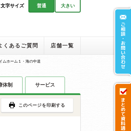
文字サイズ
普通
大きい
よくあるご質問
店舗一覧
イムホーム１・海の中道
療体制
サービス
このページを印刷する