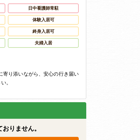
日中看護師常駐
体験入居可
終身入居可
夫婦入居
に寄り添いながら、安心の行き届い
さい。
ておりません。