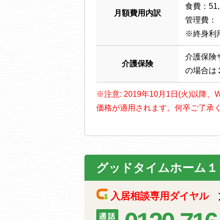
食費：51,
月額費用内訳
管理費：（
※終身利
介護保険
介護保険
の場合は
※注意: 2019年10月1日(火)
価格が適用されます。何卒ご了承
グッドタイムホーム１
入居相談専用ダイヤル
施