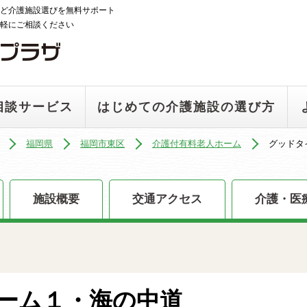
ど介護施設選びを無料サポート
軽にご相談ください
相談サービス
はじめての介護施設の選び方
福岡県
福岡市東区
介護付有料老人ホーム
グッドタ
施設概要
交通アクセス
介護・医
ーム１・海の中道