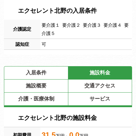
エクセレント北野の入居条件
要介護１ 要介護２ 要介護３ 要介護４ 要
介護認定
介護５
認知症
可
入居条件
施設料金
施設概要
交通アクセス
介護・医療体制
サービス
エクセレント北野の施設料金
31.5
0.0
初期費用
万円～
万円