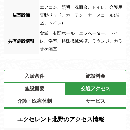
エアコン、照明、洗面台、トイレ、介護用
居室設備
電動ベッド、カーテン、ナースコール(居
室、トイレ)
食堂、玄関ホール、エレベーター、トイ
共有施設情報
レ、浴室、特殊機械浴槽、ラウンジ、カラ
オケ装置
入居条件
施設料金
施設概要
交通アクセス
介護・医療体制
サービス
エクセレント北野のアクセス情報