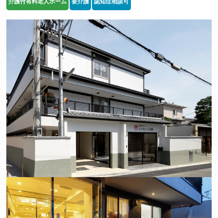
介護付有料老人ホーム
要介護
認知症相談可