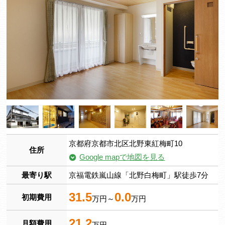
京都府京都市北区北野東紅梅町10
住所
Google mapで地図を見る
最寄り駅
京福電鉄嵐山線「北野白梅町」駅徒歩7分
31.5
0.0
初期費用
万円～
万円
21.2
月額費用
万円