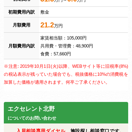
初期費用内訳
敷金
21.2
月額費用
万円
家賃相当額：105,000円
月額費用内訳
共用費・管理費：48,900円
食費：57,660円
※注意: 2019年10月1日(火)以降、WEBサイト等に旧税率(8%)
の税込表示が残っていた場合でも、税抜価格に10%の消費税を
加算した価格が適用されます。何卒ご了承ください。
エクセレント北野
についてのお問い合わせ
入居相談専用ダイヤル
施設探し相談窓口です。