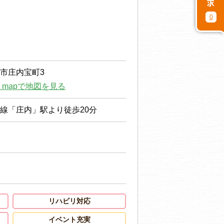
0
市庄内宝町3
le mapで地図を見る
線「庄内」駅より徒歩20分
リハビリ対応
イベント充実