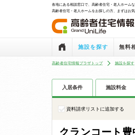
各地にある相談窓口で、高齢者住宅・老人ホームな
高齢者住宅・老人ホームをお探しの方、まずはお気
施設を探す
無料
高齢者住宅情報プラザトップ
施設を探す
入居条件
施設料金
資料請求リストに追加する
クランコート豊