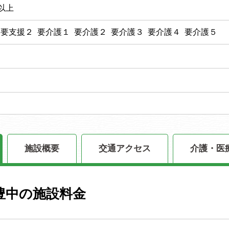
以上
 要支援２ 要介護１ 要介護２ 要介護３ 要介護４ 要介護５
施設概要
交通アクセス
介護・医
豊中の施設料金