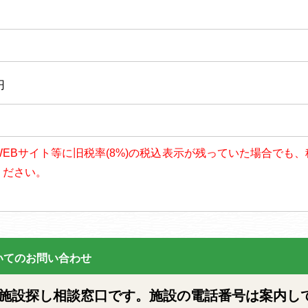
円
以降、WEBサイト等に旧税率(8%)の税込表示が残っていた場合で
ください。
いてのお問い合わせ
設探し相談窓口です。施設の電話番号は案内し