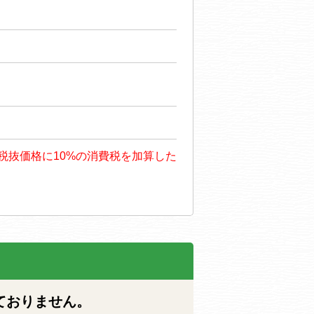
も、税抜価格に10%の消費税を加算した
ておりません。