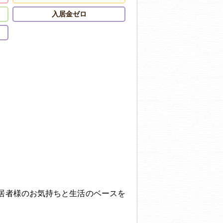
入居金ゼロ
居者様のお気持ちと生活のベースを