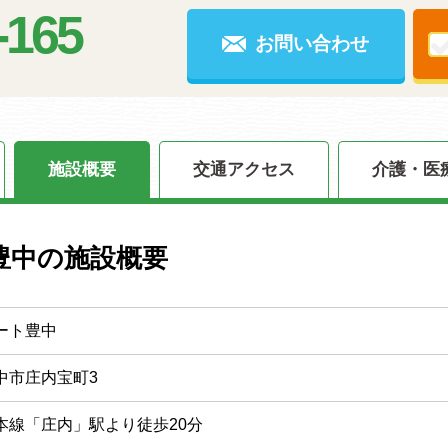
-165
お問い合わせ
施設概要
交通アクセス
介護・医
豊中の施設概要
ート豊中
中市庄内宝町3
本線「庄内」駅より徒歩20分