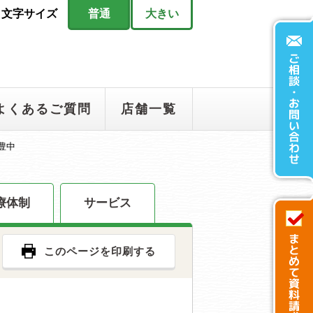
文字サイズ
普通
大きい
よくあるご質問
店舗一覧
豊中
療体制
サービス
このページを印刷する