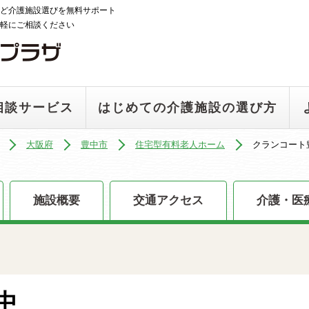
ど介護施設選びを無料サポート
軽にご相談ください
相談サービス
はじめての介護施設の選び方
大阪府
豊中市
住宅型有料老人ホーム
クランコート
施設概要
交通アクセス
介護・医
中