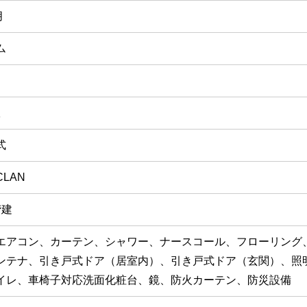
月
ム
室
式
LAN
階建
エアコン、カーテン、シャワー、ナースコール、フローリング
ンテナ、引き戸式ドア（居室内）、引き戸式ドア（玄関）、照
イレ、車椅子対応洗面化粧台、鏡、防火カーテン、防災設備