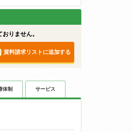
ておりません。
資料請求リストに追加する
療体制
サービス