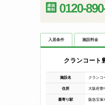
0120-890
入居条件
施設料金
クランコート
施設名
クランコ
住所
大阪府豊
最寄り駅
阪急宝塚