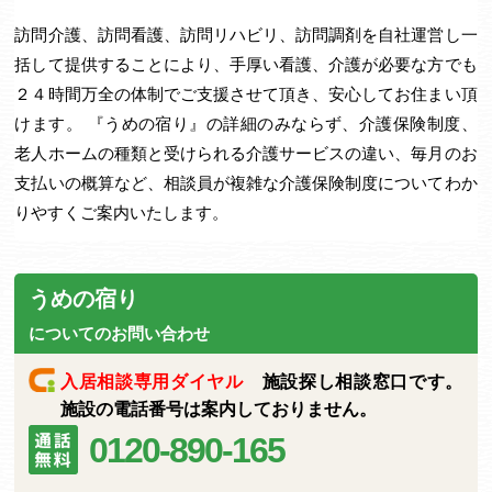
訪問介護、訪問看護、訪問リハビリ、訪問調剤を自社運営し一
括して提供することにより、手厚い看護、介護が必要な方でも
２４時間万全の体制でご支援させて頂き、安心してお住まい頂
けます。 『うめの宿り』の詳細のみならず、介護保険制度、
老人ホームの種類と受けられる介護サービスの違い、毎月のお
支払いの概算など、相談員が複雑な介護保険制度についてわか
りやすくご案内いたします。
うめの宿り
についてのお問い合わせ
入居相談専用ダイヤル
施設探し相談窓口です。
施設の電話番号は案内しておりません。
0120-890-165