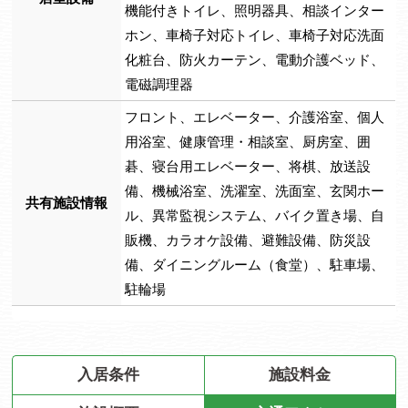
機能付きトイレ、照明器具、相談インター
ホン、車椅子対応トイレ、車椅子対応洗面
化粧台、防火カーテン、電動介護ベッド、
電磁調理器
フロント、エレベーター、介護浴室、個人
用浴室、健康管理・相談室、厨房室、囲
碁、寝台用エレベーター、将棋、放送設
備、機械浴室、洗濯室、洗面室、玄関ホー
共有施設情報
ル、異常監視システム、バイク置き場、自
販機、カラオケ設備、避難設備、防災設
備、ダイニングルーム（食堂）、駐車場、
駐輪場
入居条件
施設料金