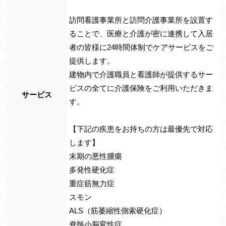
訪問看護事業所と訪問介護事業所を設置す
ることで、医療と介護が密に連携して入居
者の皆様に24時間体制でケアサービスをご
提供します。
建物内で介護職員と看護師が提供するサー
ビスの全てに介護保険をご利用いただきま
サービス
す。
【下記の疾患をお持ちの方は最優先で対応
します】
末期の悪性腫瘍
多発性硬化症
重症筋無力症
スモン
ALS（筋萎縮性側索硬化症）
脊髄小脳変性症