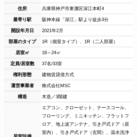
住所
兵庫県神戸市東灘区深江本町4
最寄り駅
阪神本線「深江」駅より徒歩3分
開設年月日
2021年2月
部屋のタイプ
1R（個室タイプ）、1R（二人部屋）
居室㎡
18～24㎡
定員/居室数
37名/33室
権利形態
建物賃貸借方式
運営事業者
株式会社MSC
構造
木造／3階建
エアコン、クローゼット、ナースコール、
フローリング、ミニキッチン、フラットフ
ロア、地上波アンテナ、引き戸式ドア（居
室内）、引き戸式ドア（玄関）、温水洗浄
居室設備