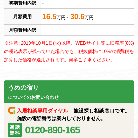
初期費用内訳
-
16.5
30.6
月額費用
万円～
万円
月額費用内訳
※注意: 2019年10月1日(火)以降、WEBサイト等に旧税率(8%)
の税込表示が残っていた場合でも、税抜価格に10%の消費税を
加算した価格が適用されます。何卒ご了承ください。
うめの宿り
についてのお問い合わせ
入居相談専用ダイヤル
施設探し相談窓口です。
施設の電話番号は案内しておりません。
0120-890-165