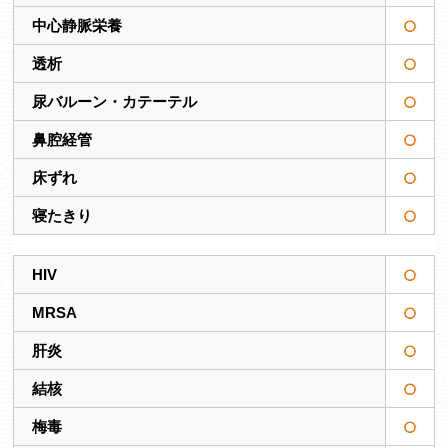
中心静脈栄養
透析
尿バルーン・カテーテル
鼻腔経管
床ずれ
寝たきり
HIV
MRSA
肝炎
結核
梅毒