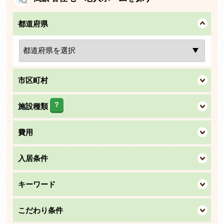
都道府県
市区町村
?
施設種類
費用
入居条件
キーワード
こだわり条件