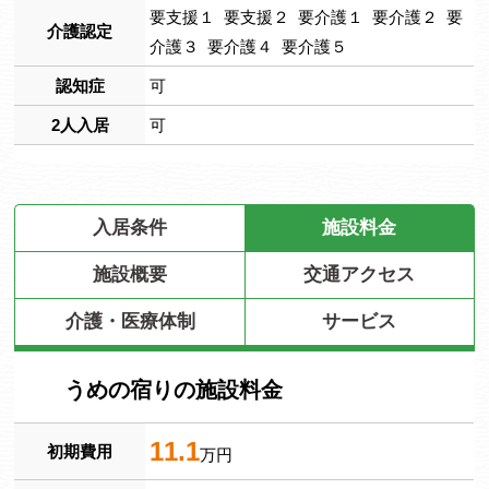
要支援１ 要支援２ 要介護１ 要介護２ 要
介護認定
介護３ 要介護４ 要介護５
認知症
可
2人入居
可
入居条件
施設料金
施設概要
交通アクセス
介護・医療体制
サービス
うめの宿りの施設料金
11.1
初期費用
万円