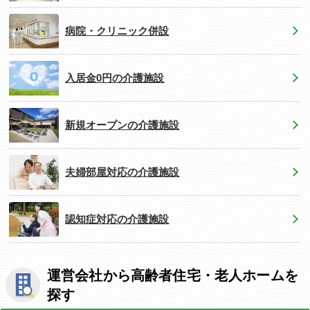
病院・クリニック併設
入居金0円の介護施設
新規オープンの介護施設
夫婦部屋対応の介護施設
認知症対応の介護施設
運営会社から高齢者住宅・老人ホームを
探す