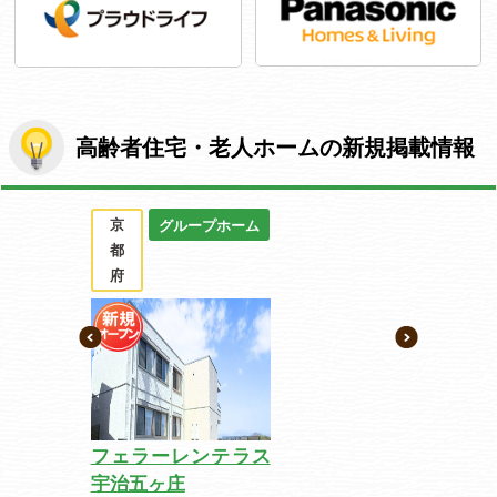
高齢者住宅・老人ホームの新規掲載情報
京
グループホーム
都
府
フェラーレンテラス
宇治五ヶ庄