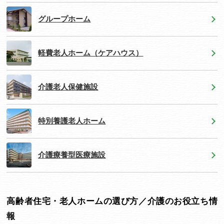
グループホーム
軽費老人ホーム（ケアハウス）
介護老人保健施設
特別養護老人ホーム
介護療養型医療施設
高齢者住宅・老人ホームの選び方／介護のお役立ち情
報