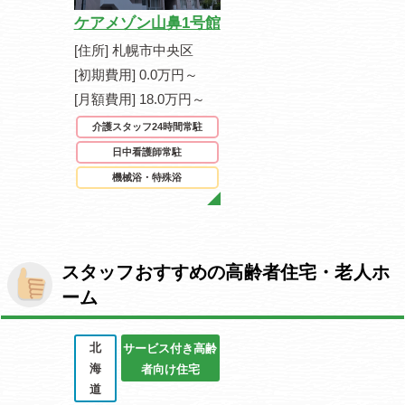
ケアメゾン山鼻1号館
[住所] 札幌市中央区
[初期費用] 0.0万円～
[月額費用] 18.0万円～
介護スタッフ24時間常駐
日中看護師常駐
機械浴・特殊浴
スタッフおすすめの高齢者住宅・老人ホ
ーム
北
サービス付き高齢
海
者向け住宅
道