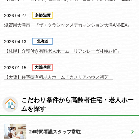
2026.04.27
京都/滋賀
滋賀県大津市 『ザ・クラシックメデカマンション大津ANNEX』
2026.04.13
北海道
【札幌】介護付き有料老人ホーム「リアンレーヴ札幌八軒」
2026.01.15
大阪/兵庫
【大阪】住宅型有料老人ホーム「カメリアハウス初芝」
こだわり条件から高齢者住宅・老人ホー
ムを探す
24時間看護スタッフ常駐