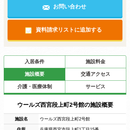
お問い合わせ
資料請求リストに追加する
入居条件
施設料金
施設概要
交通アクセス
介護・医療体制
サービス
ウールズ西宮段上町2号館の施設概要
施設名
ウールズ西宮段上町2号館
住所
兵庫県西宮市段上町1丁目15番