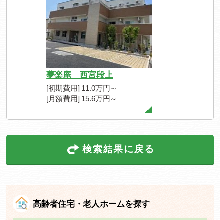
夢楽庵 西宮段上
[初期費用] 11.0万円～
[月額費用] 15.6万円～
検索結果に戻る
高齢者住宅・老人ホームを探す