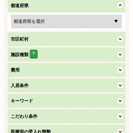
都道府県
市区町村
?
施設種類
費用
入居条件
キーワード
こだわり条件
医療面の受入れ態勢