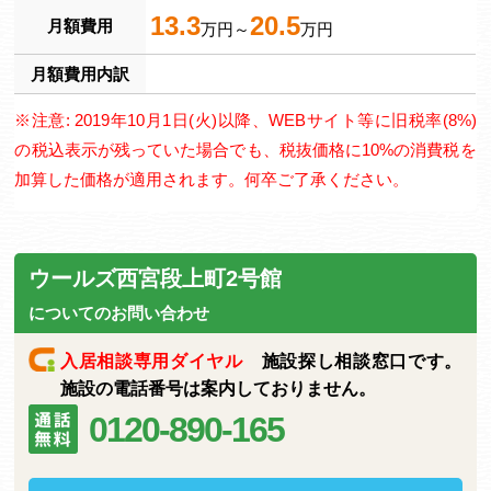
13.3
20.5
月額費用
万円～
万円
月額費用内訳
※注意: 2019年10月1日(火)以降、WEBサイト等に旧税率(8%)
の税込表示が残っていた場合でも、税抜価格に10%の消費税を
加算した価格が適用されます。何卒ご了承ください。
ウールズ西宮段上町2号館
についてのお問い合わせ
入居相談専用ダイヤル
施設探し相談窓口です。
施設の電話番号は案内しておりません。
0120-890-165