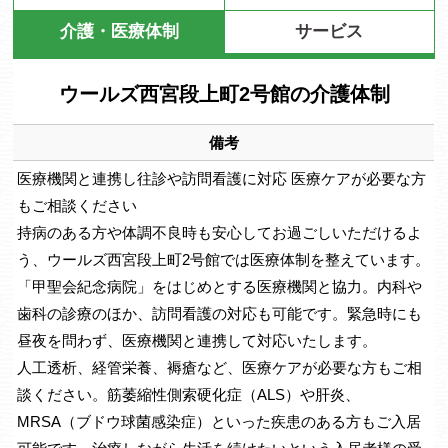
介護・医療体制
サービス
ウールズ西宮段上町2号館の介護体制
備考
医療機関と連携し往診や訪問看護に対応 医療ケアが必要な方
もご相談ください
持病のある方や体調不良時も安心してお過ごしいただけるよ
う、ウールズ西宮段上町2号館では医療体制を整えています。
「甲聖会紀念病院」をはじめとする医療機関と協力。内科や
歯科の診療のほか、訪問看護の対応も可能です。緊急時にも
昼夜を問わず、医療機関と連携して対応いたします。
人工透析、経管栄養、褥瘡など、医療ケアが必要な方もご相
談ください。筋萎縮性側索硬化症（ALS）や肝炎、
MRSA（ブドウ球菌感染症）といった疾患のある方もご入居