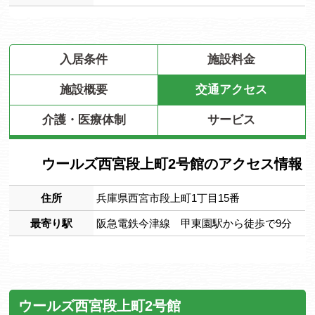
入居条件
施設料金
施設概要
交通アクセス
介護・医療体制
サービス
ウールズ西宮段上町2号館のアクセス情報
住所
兵庫県西宮市段上町1丁目15番
最寄り駅
阪急電鉄今津線 甲東園駅から徒歩で9分
ウールズ西宮段上町2号館