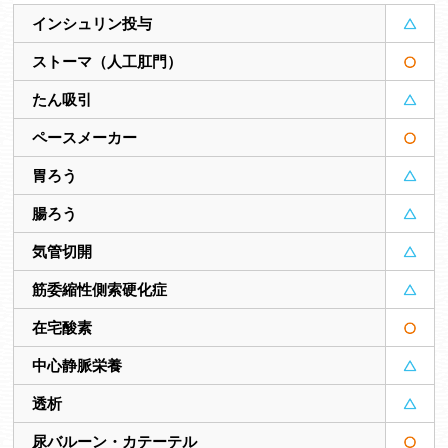
インシュリン投与
ストーマ（人工肛門）
たん吸引
ペースメーカー
胃ろう
腸ろう
気管切開
筋委縮性側索硬化症
在宅酸素
中心静脈栄養
透析
尿バルーン・カテーテル