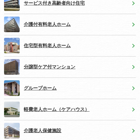
サービス付き高齢者向け住宅
介護付有料老人ホーム
住宅型有料老人ホーム
分譲型ケア付マンション
グループホーム
軽費老人ホーム（ケアハウス）
介護老人保健施設