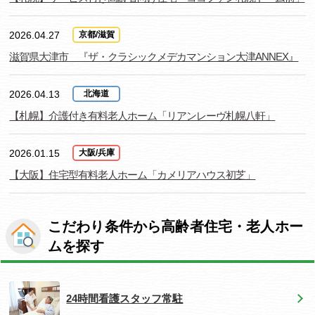
2026.04.27
京都/滋賀
滋賀県大津市 『ザ・クラシックメデカマンション大津ANNEX』
2026.04.13
北海道
【札幌】介護付き有料老人ホーム「リアンレーヴ札幌八軒」
2026.01.15
大阪/兵庫
【大阪】住宅型有料老人ホーム「カメリアハウス初芝」
こだわり条件から高齢者住宅・老人ホー
ムを探す
24時間看護スタッフ常駐