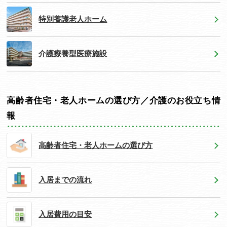
特別養護老人ホーム
介護療養型医療施設
高齢者住宅・老人ホームの選び方／介護のお役立ち情
報
高齢者住宅・老人ホームの選び方
入居までの流れ
入居費用の目安