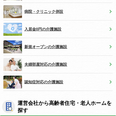
病院・クリニック併設
入居金0円の介護施設
新規オープンの介護施設
夫婦部屋対応の介護施設
認知症対応の介護施設
運営会社から高齢者住宅・老人ホームを
探す