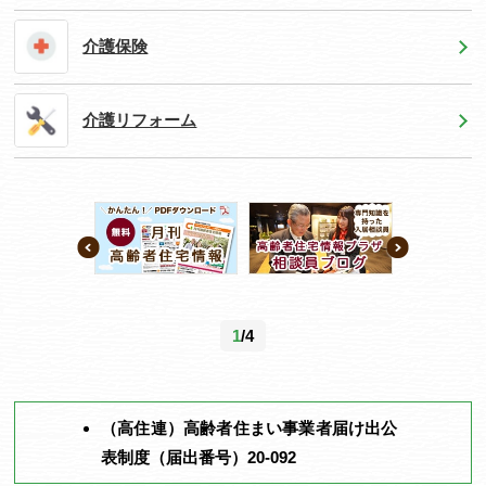
介護保険
介護リフォーム
1
/4
（高住連）高齢者住まい事業者届け出公
表制度（届出番号）20-092