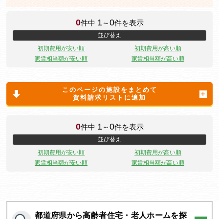
0
1
0
件中
～
件を表示
並び替え
初期費用が安い順
初期費用が高い順
家賃相当額が安い順
家賃相当額が高い順
このページの施設をまとめて
資料請求リストに追加
0
1
0
件中
～
件を表示
並び替え
初期費用が安い順
初期費用が高い順
家賃相当額が安い順
家賃相当額が高い順
都道府県から高齢者住宅・老人ホームを探