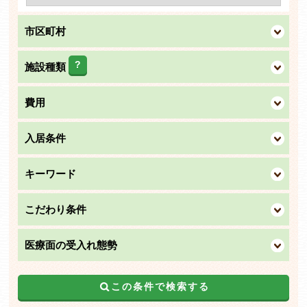
市区町村
?
施設種類
費用
入居条件
キーワード
こだわり条件
医療面の受入れ態勢
この条件で検索する