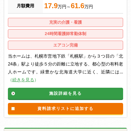
17.9
61.6
月額費用
万円～
万円
充実の介護・看護
24時間看護師常勤体制
エアコン完備
当ホームは、札幌市営地下鉄「札幌駅」から３つ目の「北
24条」駅より徒歩５分の距離に立地する、都心型の有料老
人ホームです。緑豊かな北海道大学に近く、近隣には...
（
続きを見る
）
施設詳細を見る
資料請求リストに追加する