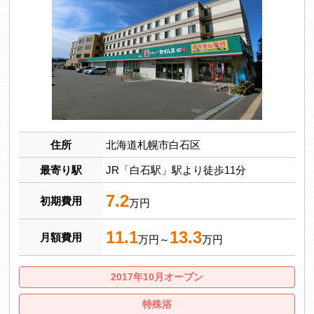
住所
北海道札幌市白石区
最寄り駅
JR「白石駅」駅より徒歩11分
7.2
初期費用
万円
11.1
13.3
月額費用
万円～
万円
2017年10月オープン
特殊浴