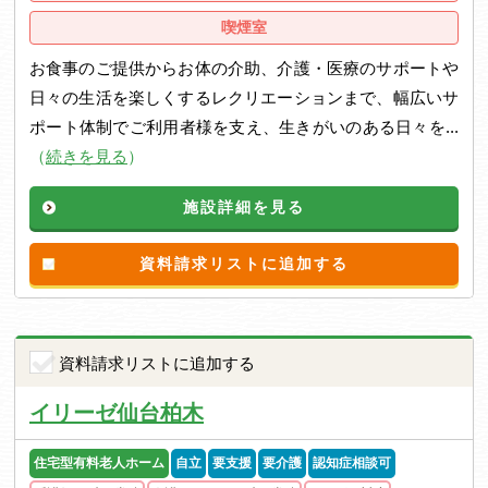
喫煙室
お食事のご提供からお体の介助、介護・医療のサポートや
日々の生活を楽しくするレクリエーションまで、幅広いサ
ポート体制でご利用者様を支え、生きがいのある日々を...
（
続きを見る
）
施設詳細を見る
資料請求リストに追加する
資料請求リストに追加する
イリーゼ仙台柏木
住宅型有料老人ホーム
自立
要支援
要介護
認知症相談可