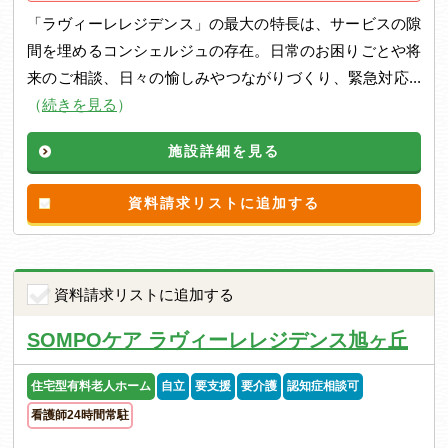
「ラヴィーレレジデンス」の最大の特長は、サービスの隙
間を埋めるコンシェルジュの存在。日常のお困りごとや将
来のご相談、日々の愉しみやつながりづくり、緊急対応...
（
続きを見る
）
施設詳細を見る
資料請求リストに追加する
資料請求リストに追加する
SOMPOケア ラヴィーレレジデンス旭ヶ丘
住宅型有料老人ホーム
自立
要支援
要介護
認知症相談可
看護師24時間常駐