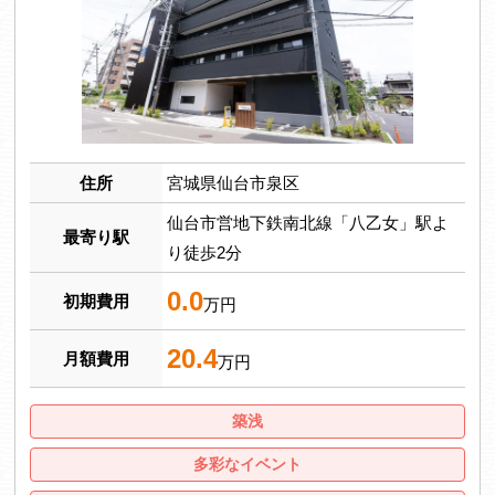
住所
宮城県仙台市泉区
仙台市営地下鉄南北線「八乙女」駅よ
最寄り駅
り徒歩2分
0.0
初期費用
万円
20.4
月額費用
万円
築浅
多彩なイベント