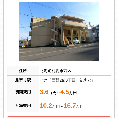
住所
北海道札幌市西区
最寄り駅
バス「西野2条9丁目」徒歩7分
3.6
4.5
初期費用
万円～
万円
10.2
16.7
月額費用
万円～
万円