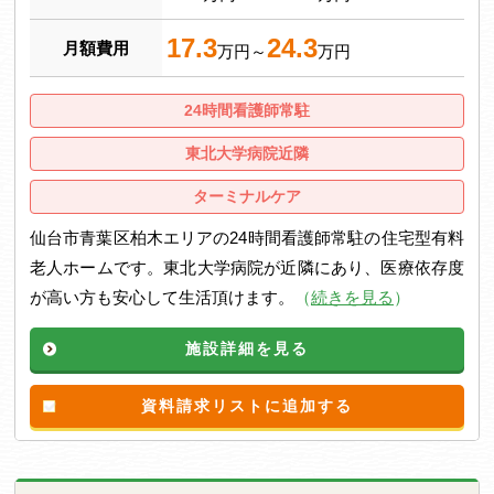
17.3
24.3
月額費用
万円～
万円
24時間看護師常駐
東北大学病院近隣
ターミナルケア
仙台市青葉区柏木エリアの24時間看護師常駐の住宅型有料
老人ホームです。東北大学病院が近隣にあり、医療依存度
が高い方も安心して生活頂けます。
（
続きを見る
）
施設詳細を見る
資料請求リストに追加する