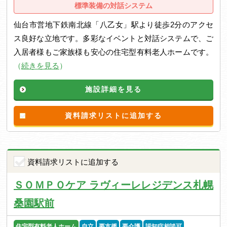
標準装備の対話システム
仙台市営地下鉄南北線「八乙女」駅より徒歩2分のアクセ
ス良好な立地です。多彩なイベントと対話システムで、ご
入居者様もご家族様も安心の住宅型有料老人ホームです。
（
続きを見る
）
施設詳細を見る
資料請求リストに追加する
資料請求リストに追加する
ＳＯＭＰＯケア ラヴィーレレジデンス札幌
桑園駅前
住宅型有料老人ホーム
自立
要支援
要介護
認知症相談可