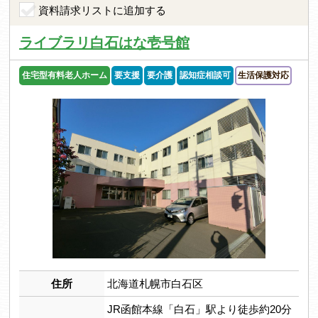
資料請求リストに追加する
ライブラリ白石はな壱号館
住宅型有料老人ホーム
要支援
要介護
認知症相談可
生活保護対応
住所
北海道札幌市白石区
JR函館本線「白石」駅より徒歩約20分