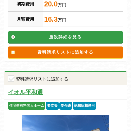
20.0
初期費用
万円
16.3
月額費用
万円
施設詳細を見る
資料請求リストに追加する
資料請求リストに追加する
イオル平和通
住宅型有料老人ホーム
要支援
要介護
認知症相談可