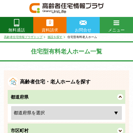
0
資料請求
お問合せ
メニュー
無料通話
閉じる
高齢者住宅情報プラザトップ
施設を探す
住宅型有料老人ホーム
住宅型有料老人ホーム一覧
高齢者住宅・老人ホームを探す
都道府県
市区町村