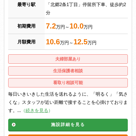
最寄り駅
「北郷2条1丁目」停留所下車、徒歩約2
分
7.2
10.0
初期費用
万円～
万円
10.6
12.5
月額費用
万円～
万円
夫婦部屋あり
生活保護者相談
看取り相談可能
毎日いきいきした生活を送れるように、「明るく」「気さ
くな」スタッフが近い距離で接することを心掛けておりま
す。...
（
続きを見る
）
施設詳細を見る