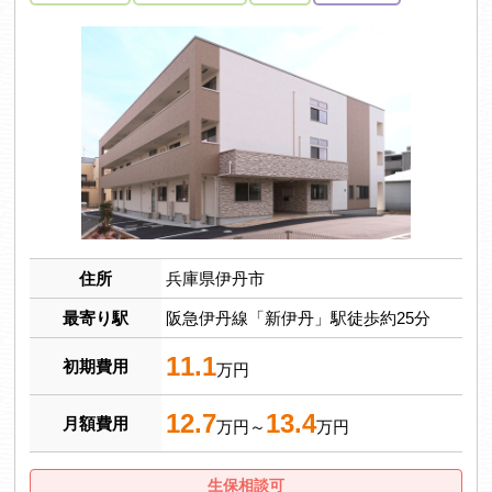
住所
兵庫県伊丹市
最寄り駅
阪急伊丹線「新伊丹」駅徒歩約25分
11.1
初期費用
万円
12.7
13.4
月額費用
万円～
万円
生保相談可