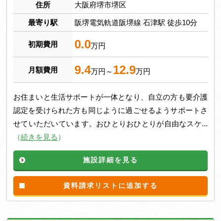
住所
大阪府堺市堺区
最寄り駅
阪堺電気軌道阪堺線 石津駅 徒歩10分
0.0
初期費用
万円
9.4
12.9
月額費用
万円～
万円
お住まいと生活サポートが一体となり、自立の方も要介護
認定を受けられた方も同じように過ごせるようサポートさ
せていただいています。おひとりおひとりが自由なスケ...
（
続きを見る
）
施設詳細を見る
資料請求リストに追加する