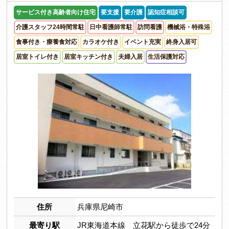
サービス付き高齢者向け住宅
要支援
要介護
認知症相談可
介護スタッフ24時間常駐
日中看護師常駐
訪問看護
機械浴・特殊浴
食事付き・療養食対応
カラオケ付き
イベント充実
終身入居可
居室トイレ付き
居室キッチン付き
夫婦入居
生活保護対応
住所
兵庫県尼崎市
最寄り駅
JR東海道本線 立花駅から徒歩で24分