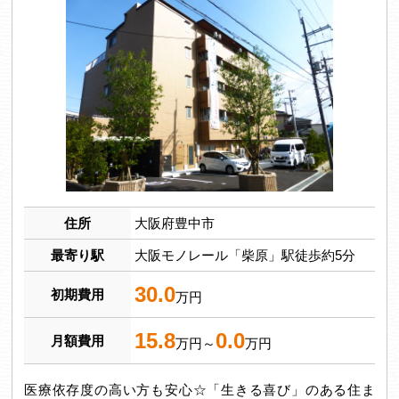
住所
大阪府豊中市
最寄り駅
大阪モノレール「柴原」駅徒歩約5分
30.0
初期費用
万円
15.8
0.0
月額費用
万円～
万円
医療依存度の高い方も安心☆「生きる喜び」のある住ま