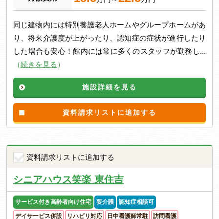
同じ建物内には特別養護老人ホームやグループホームがあ
り、将来介護度が上がったり、認知症の症状が進行したり
した場合も安心！館内には常に多くのスタッフが勤務し...
（
続きを見る
）
施設詳細を見る
資料請求リストに追加する
資料請求リストに追加する
シニアハウス笑楽 東住吉
サービス付き高齢者向け住宅
要介護
認知症相談可
デイサービス併設
リハビリ対応
日中看護師常駐
訪問看護