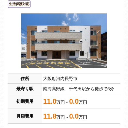
生活保護対応
住所
大阪府河内長野市
最寄り駅
南海高野線 千代田駅から徒歩で3分
11.0
0.0
初期費用
万円～
万円
11.8
0.0
月額費用
万円～
万円