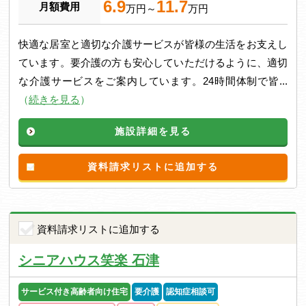
6.9
11.7
月額費用
万円～
万円
快適な居室と適切な介護サービスが皆様の生活をお支えし
ています。要介護の方も安心していただけるように、適切
な介護サービスをご案内しています。24時間体制で皆...
（
続きを見る
）
施設詳細を見る
資料請求リストに追加する
資料請求リストに追加する
シニアハウス笑楽 石津
サービス付き高齢者向け住宅
要介護
認知症相談可