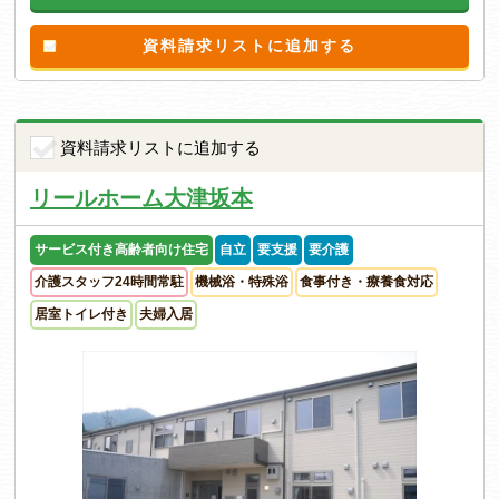
資料請求リストに追加する
資料請求リストに追加する
リールホーム大津坂本
サービス付き高齢者向け住宅
自立
要支援
要介護
介護スタッフ24時間常駐
機械浴・特殊浴
食事付き・療養食対応
居室トイレ付き
夫婦入居