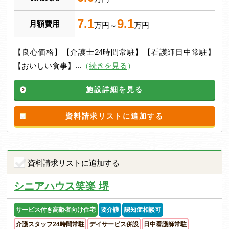
7.1
9.1
月額費用
万円～
万円
【良心価格】【介護士24時間常駐】【看護師日中常駐】
【おいしい食事】...
（
続きを見る
）
施設詳細を見る
資料請求リストに追加する
資料請求リストに追加する
シニアハウス笑楽 堺
サービス付き高齢者向け住宅
要介護
認知症相談可
介護スタッフ24時間常駐
デイサービス併設
日中看護師常駐