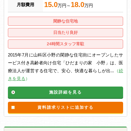
15.0
18.0
月額費用
万円～
万円
閑静な住宅地
日当たり良好
24時間スタッフ常駐
2015年7月に山科区小野の閑静な住宅街にオープンしたサ
ービス付き高齢者向け住宅「ひだまりの家 小野」は、医
療法人が運営する住宅で、安心、快適な暮らしが出...
（
続
きを見る
）
施設詳細を見る
資料請求リストに追加する