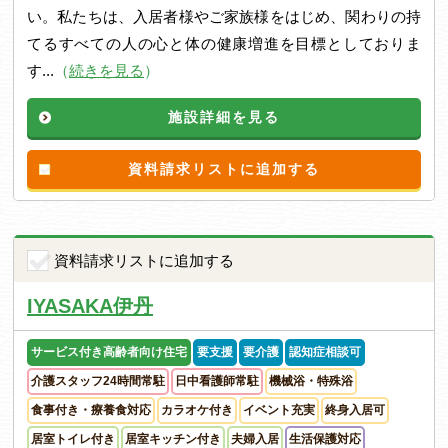
い。私たちは、入居者様やご家族様をはじめ、関わりの持
てるすべての人の心と体の健康増進を目標としておりま
す...
（
続きを見る
）
施設詳細を見る
資料請求リストに追加する
資料請求リストに追加する
IYASAKA伊丹
サービス付き高齢者向け住宅
要支援
要介護
認知症相談可
介護スタッフ24時間常駐
日中看護師常駐
機械浴・特殊浴
食事付き・療養食対応
カラオケ付き
イベント充実
終身入居可
居室トイレ付き
居室キッチン付き
夫婦入居
生活保護対応