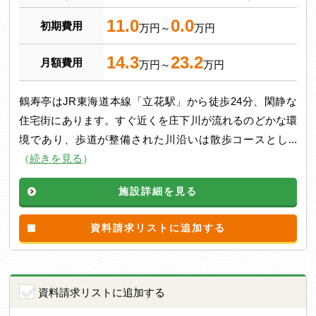
11.0
0.0
初期費用
万円～
万円
14.3
23.2
月額費用
万円～
万円
鶴寿亭はJR東海道本線「立花駅」から徒歩24分、閑静な
住宅街にあります。すぐ近くを庄下川が流れるのどかな環
境であり、歩道が整備された川沿いは散歩コースとし...
（
続きを見る
）
施設詳細を見る
資料請求リストに追加する
資料請求リストに追加する