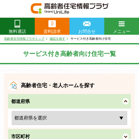
0
資料請求
お問合せ
メニュー
無料通話
閉じる
高齢者住宅情報プラザトップ
施設を探す
サービス付き高齢者向け住宅
サービス付き高齢者向け住宅一覧
高齢者住宅・老人ホームを探す
都道府県
市区町村