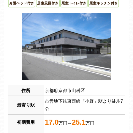
介護ベッド付き
居室風呂付き
居室トイレ付き
居室キッチン付き
住所
京都府京都市山科区
市営地下鉄東西線「小野」駅より徒歩7
最寄り駅
分
17.0
25.1
初期費用
万円～
万円