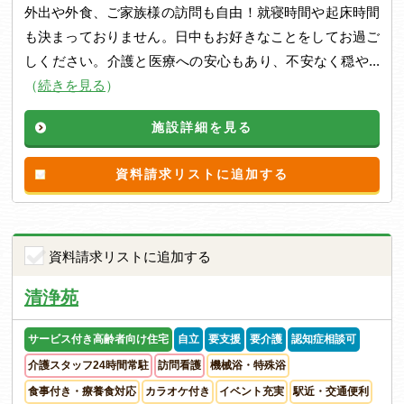
外出や外食、ご家族様の訪問も自由！就寝時間や起床時間
も決まっておりません。日中もお好きなことをしてお過ご
しください。介護と医療への安心もあり、不安なく穏や...
（
続きを見る
）
施設詳細を見る
資料請求リストに追加する
資料請求リストに追加する
清浄苑
サービス付き高齢者向け住宅
自立
要支援
要介護
認知症相談可
介護スタッフ24時間常駐
訪問看護
機械浴・特殊浴
食事付き・療養食対応
カラオケ付き
イベント充実
駅近・交通便利