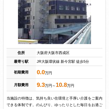
住所
大阪府大阪市西成区
最寄り駅
JR大阪環状線 新今宮駅 徒歩5分
0.0
初期費用
万円
9.3
10.8
月額費用
万円～
万円
当施設の特徴は、気持ち良い住環境と手厚い介護をご案内
できる体制です。のんびり、ゆったりとした毎日をお過ご