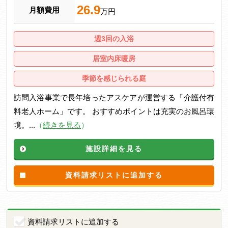
26.9
月額費用
万円
週3回の入浴
居室内床暖房
季節を感じられる庭
訪問入浴事業で長年培ったアスケアが運営する「介護付有
料老人ホーム」です。 おすすめポイントは充実のお風呂環
境。...
（
続きを見る
）
施設詳細を見る
資料請求リストに追加する
資料請求リストに追加する