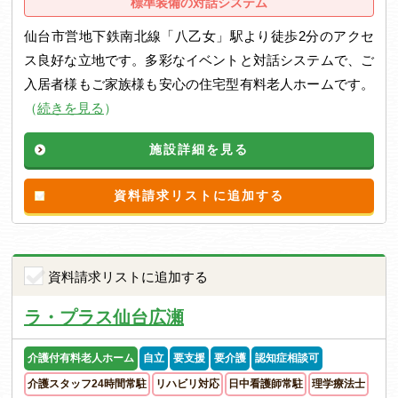
標準装備の対話システム
仙台市営地下鉄南北線「八乙女」駅より徒歩2分のアクセ
ス良好な立地です。多彩なイベントと対話システムで、ご
入居者様もご家族様も安心の住宅型有料老人ホームです。
（
続きを見る
）
施設詳細を見る
資料請求リストに追加する
資料請求リストに追加する
ラ・プラス仙台広瀬
介護付有料老人ホーム
自立
要支援
要介護
認知症相談可
介護スタッフ24時間常駐
リハビリ対応
日中看護師常駐
理学療法士