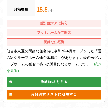
15.5
月額費用
万円
認知症ケアに特化
アットホームな雰囲気
閑静な住宅街
仙台市泉区の閑静な住宅街に令和7年4月オープンした「愛
の家グループホーム仙台永和台」があります。愛の家グル
ープホームの仙台市内6か所目になるホームです。
（
続き
を見る
）
施設詳細を見る
資料請求リストに追加する