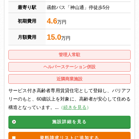
最寄り駅
函館バス「神山通」停徒歩5分
4.6
初期費用
万円
15.0
月額費用
万円
管理人常駐
ヘルパーステーション併設
近隣商業施設
サービス付き高齢者専用賃貸住宅として登録し、バリアフ
リーのもと、60歳以上を対象に、高齢者が安心して住める
構造となっています。...
（
続きを見る
）
施設詳細を見る
資料請求リストに追加する