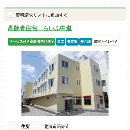
資料請求リストに追加する
高齢者住宅 らいふ中道
サービス付き高齢者向け住宅
自立
要支援
要介護
居室トイレ付き
住所
北海道函館市