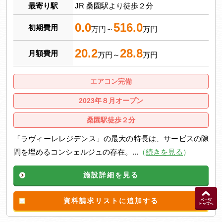
最寄り駅
JR 桑園駅より徒歩２分
0.0
516.0
初期費用
万円～
万円
20.2
28.8
月額費用
万円～
万円
エアコン完備
2023年８月オープン
桑園駅徒歩２分
「ラヴィーレレジデンス」の最大の特長は、サービスの隙
間を埋めるコンシェルジュの存在。...
（
続きを見る
）
施設詳細を見る
資料請求リストに追加する