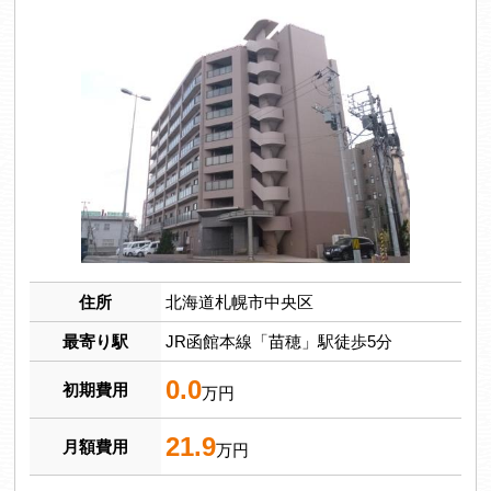
住所
北海道札幌市中央区
最寄り駅
JR函館本線「苗穂」駅徒歩5分
0.0
初期費用
万円
21.9
月額費用
万円