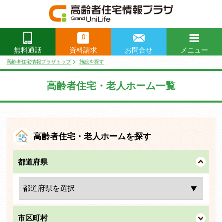
0
資料請求
お問合せ
メニュー
無料通話
閉じる
高齢者住宅情報プラザトップ
施設を探す
高齢者住宅・老人ホーム一覧
高齢者住宅・老人ホームを探す
都道府県
市区町村