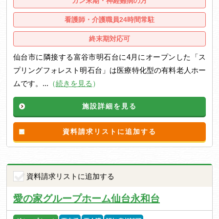
ガン末期・神経難病の方
看護師・介護職員24時間常駐
終末期対応可
仙台市に隣接する富谷市明石台に4月にオープンした「ス
プリングフォレスト明石台」は医療特化型の有料老人ホー
ムです。...
（
続きを見る
）
施設詳細を見る
資料請求リストに追加する
資料請求リストに追加する
愛の家グループホーム仙台永和台