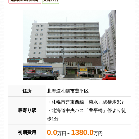
住所
北海道札幌市豊平区
・札幌市営東西線「菊水」駅徒歩9分
最寄り駅
・北海道中央バス「豊平橋」停より徒
歩1分
0.0
1380.0
初期費用
万円～
万円