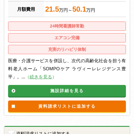
21.5
50.1
月額費用
万円～
万円
24時間看護師常勤
エアコン完備
充実のリハビリ体制
医療・介護サービスを併設し、次代の高齢化社会を担う有
料老人ホーム「SOMPOケア ラヴィーレレジデンス豊
平」。...
（
続きを見る
）
施設詳細を見る
資料請求リストに追加する
資料請求リストに追加する