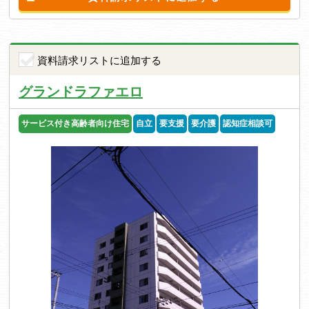
資料請求リストに追加する
グランドラファエロ
サービス付き高齢者向け住宅
自立
要支援
要介護
認知症相談可