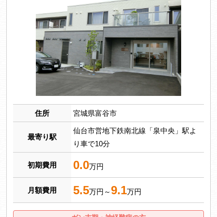
住所
宮城県富谷市
仙台市営地下鉄南北線「泉中央」駅よ
最寄り駅
り車で10分
0.0
初期費用
万円
5.5
9.1
月額費用
万円～
万円