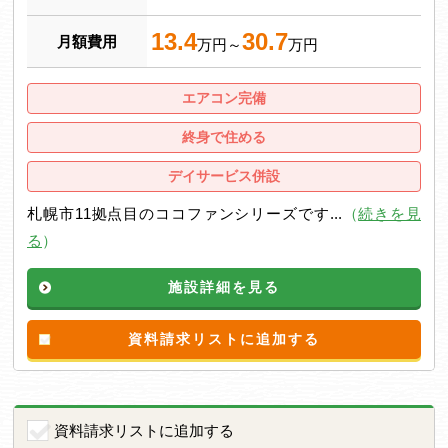
13.4
30.7
月額費用
万円～
万円
エアコン完備
終身で住める
デイサービス併設
札幌市11拠点目のココファンシリーズです...
（
続きを見
る
）
施設詳細を見る
資料請求リストに追加する
資料請求リストに追加する