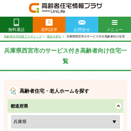
0
資料請求
お問合せ
メニュー
無料通話
閉じる
高齢者住宅情報プラザトップ
施設を探す
兵庫県西宮市のサービス付き高齢者向け住宅
兵庫県西宮市のサービス付き高齢者向け住宅一
覧
高齢者住宅・老人ホームを探す
都道府県