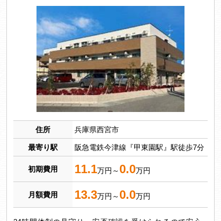
住所
兵庫県西宮市
最寄り駅
阪急電鉄今津線『甲東園駅』駅徒歩7分
11.1
0.0
初期費用
万円～
万円
13.3
0.0
月額費用
万円～
万円