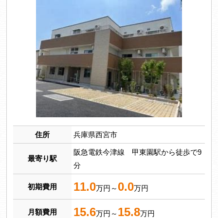
住所
兵庫県西宮市
阪急電鉄今津線 甲東園駅から徒歩で9
最寄り駅
分
11.0
0.0
初期費用
万円～
万円
15.6
15.8
月額費用
万円～
万円