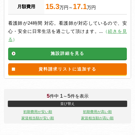
15.3
17.1
月額費用
万円～
万円
看護師が24時間 対応。看護師が対応しているので、安
心・安全に日常生活を過ごして頂けます。...
（
続きを見
る
）
施設詳細を見る
資料請求リストに追加する
5
1
5
件中
～
件を表示
並び替え
初期費用が安い順
初期費用が高い順
家賃相当額が安い順
家賃相当額が高い順