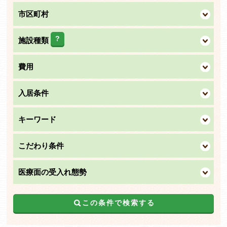
市区町村
?
施設種類
費用
入居条件
キーワード
こだわり条件
医療面の受入れ態勢
この条件で検索する