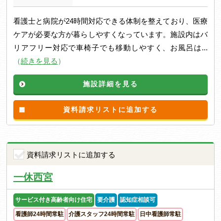
看護士と病院が24時間対応できる体制を整えており、医療
ケアが必要な方が暮らしやすくなっています。施設内はバ
リアフリー対応で車椅子でも移動しやすく、お風呂は...
（
続きを見る
）
施設詳細を見る
資料請求リストに追加する
資料請求リストに追加する
一休西宮
サービス付き高齢者向け住宅
要介護
認知症相談可
看護師24時間常駐
介護スタッフ24時間常駐
日中看護師常駐